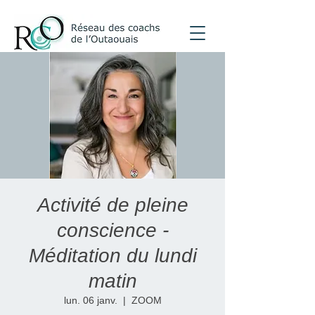
Activité de pleine
conscience -
Méditation du lundi
matin
lun. 06 janv.
  |  
ZOOM