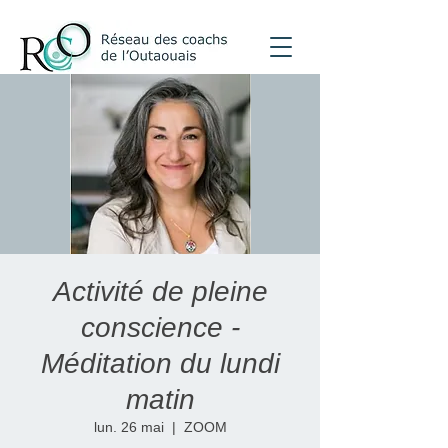
Activité de pleine
conscience -
Méditation du lundi
matin
lun. 26 mai
  |  
ZOOM