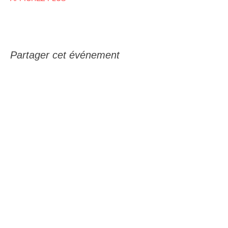
Partager cet événement
Recevez notre infolettre
Nom
Courriel