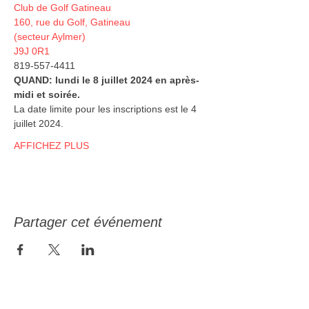
Club de Golf Gatineau

160, rue du Golf, Gatineau 

(secteur Aylmer)

J9J 0R1
819-557-4411
QUAND: lundi le 8 juillet 2024 en après-
midi et soirée.
La date limite pour les inscriptions est le 4 
juillet 2024.
AFFICHEZ PLUS
Partager cet événement