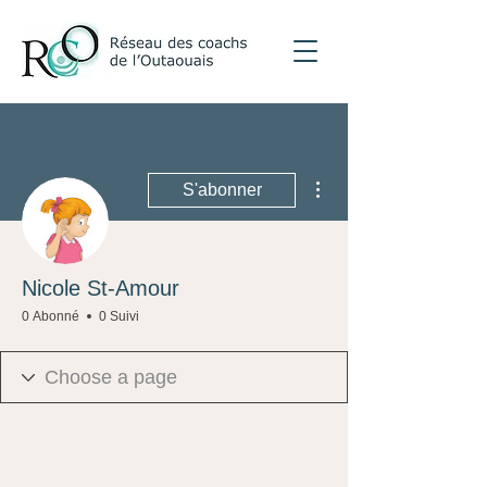
Plus d'actions
S'abonner
Nicole St-Amour
0 Abonné
0 Suivi